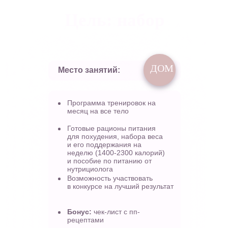
Цель: набор
ДОМ
Место занятий:
Программа тренировок на
месяц на все тело
Готовые рационы питания
для похудения, набора веса
и его поддержания на
неделю (1400-2300 калорий)
и пособие по питанию от
нутрициолога
Возможность участвовать
в конкурсе на лучший результат
Бонус:
чек-лист с пп-
рецептами