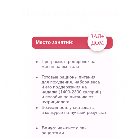
Цель: поддержание
ЗАЛ+
Место занятий:
ДОМ
Программа тренировок на
месяц на все тело
Готовые рационы питания
для похудения, набора веса
и его поддержания на
неделю (1400-2300 калорий)
и пособие по питанию от
нутрициолога
Возможность участвовать
в конкурсе на лучший результат
Бонус:
чек-лист с пп-
рецептами