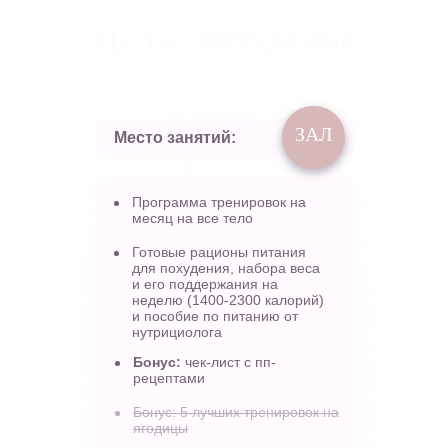
Цель: похудение
ЗАЛ
Место занятий:
Программа тренировок на
месяц на все тело
Готовые рационы питания
для похудения, набора веса
и его поддержания на
неделю (1400-2300 калорий)
и пособие по питанию от
нутрициолога
Бонус:
чек-лист с пп-
рецептами
Бонус: 5 лучших тренировок на
ягодицы