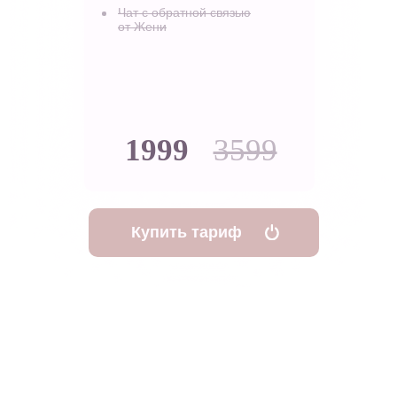
Чат с обратной связью
от Жени
1999
3599
Купить тариф