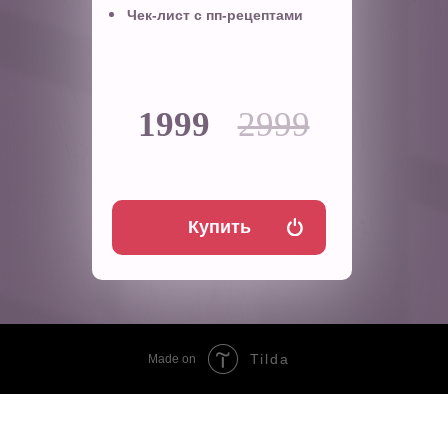
Чек-лист с пп-рецептами
1999
2999
Купить
Tilda
Made on