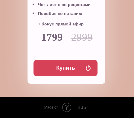
Чек-лист с пп-рецептами
Пособие по питанию
+ бонус прямой эфир
1799
2999
Купить
Tilda
Made on