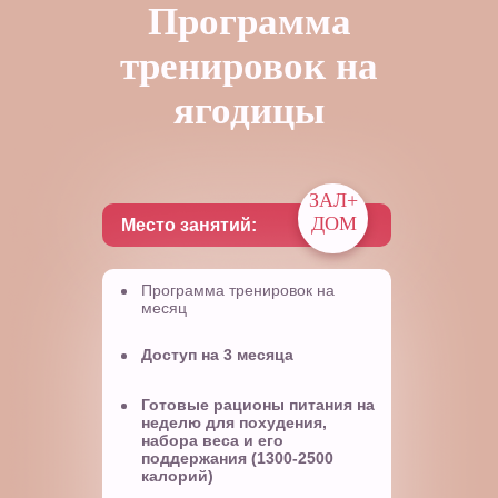
Программа
тренировок на
ягодицы
ЗАЛ+
ДОМ
Место занятий:
Программа тренировок на
месяц
Доступ на 3 месяца
Готовые рационы питания на
неделю
для похудения,
набора веса и его
поддержания (1300-2500
калорий)