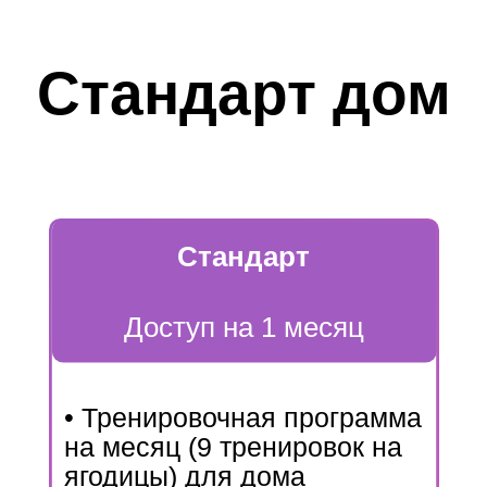
Стандарт дом
Стандарт
Доступ на 1 месяц
• Тренировочная программа
на месяц (9 тренировок на
ягодицы) для дома