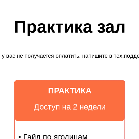
Практика зал
 у вас не получается оплатить, напишите в тех.подд
ПРАКТИКА
Доступ на 2 недели
• Гайд по ягодицам