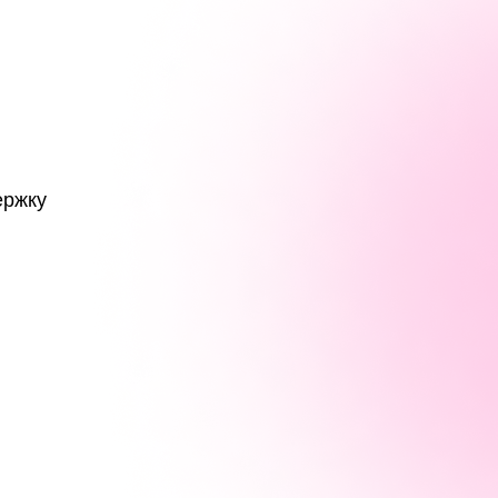
ержку