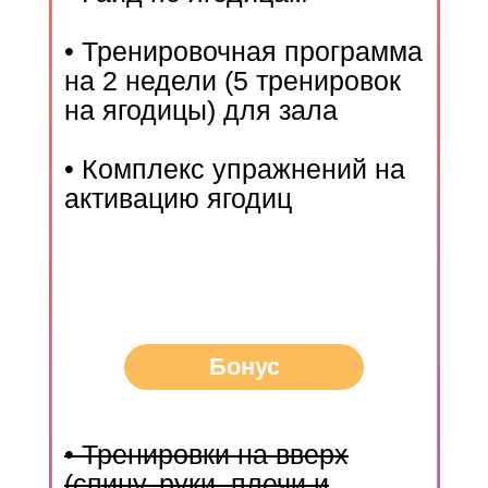
• Тренировочная программа
на 2 недели (5 тренировок
на ягодицы) для зала
• Комплекс упражнений на
активацию ягодиц
Бонус
• Тренировки на вверх
(спину, руки, плечи и