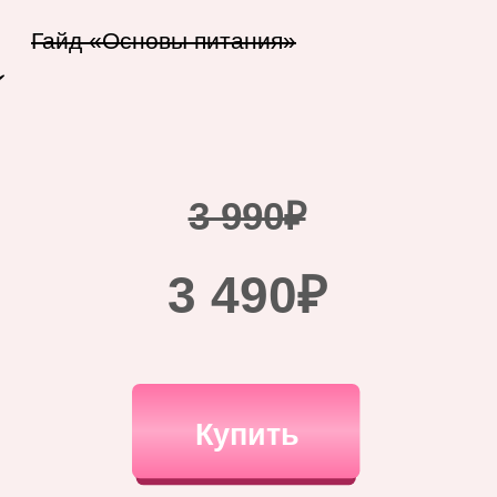
Гайд «Основы питания»
3 990₽
3 490₽
Купить