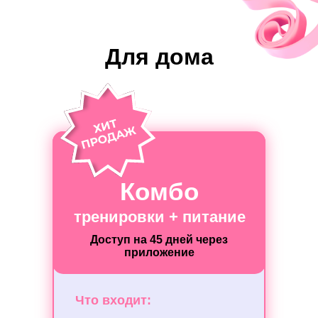
Для дома
Комбо
тренировки + питание
Доступ на 45 дней через
приложение
Что входит: