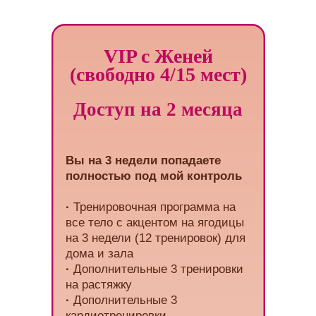
VIP с Женей
(свободно 4/15 мест)
Доступ на 2 месяца
Вы на 3 недели попадаете
полностью под мой контроль
·
Тренировочная программа на
все тело с акцентом на ягодицы
на 3 недели (12 тренировок) для
дома и зала
·
Дополнительные 3 тренировки
на растяжку
·
Дополнительные 3
кардиотренировки