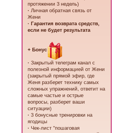
протяжении 3 недель)
·
Личная обратная связь от
Жени
·
Гарантия возврата средств,
если не будет результата
+ Бонус
·
Закрытый телеграм канал с
полезной информацией от Жени
(закрытый прямой эфир, где
Женя разберет технику самых
сложных упражнений, ответит на
самые частые и острые
вопросы, разберет ваши
ситуации)
·
3 бонусные тренировки на
ягодицы
·
Чек-лист "пошаговая