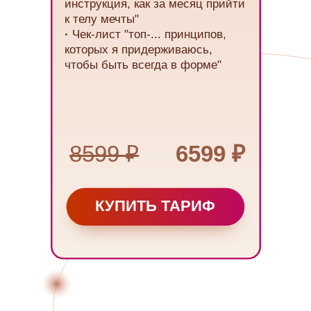
инструкция, как за месяц прийти
к телу мечты"
·
Чек-лист "топ-... принципов,
которых я придерживаюсь,
чтобы быть всегда в форме"
8599 ₽
6599 ₽
КУПИТЬ ТАРИФ