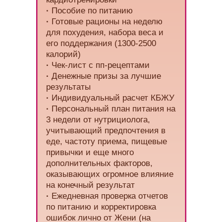
·
Пособие по питанию
·
Готовые рационы на неделю
для похудения, набора веса и
его поддержания (1300-2500
калорий)
·
Чек-лист с пп-рецептами
·
Денежные призы за лучшие
результаты
·
Индивидуальный расчет КБЖУ
·
Персональный план питания на
3 недели от нутрициолога,
учитывающий предпочтения в
еде, частоту приема, пищевые
привычки и еще много
дополнительных факторов,
оказывающих огромное влияние
на конечный результат
·
Ежедневная проверка отчетов
по питанию и корректировка
ошибок лично от Жени (на